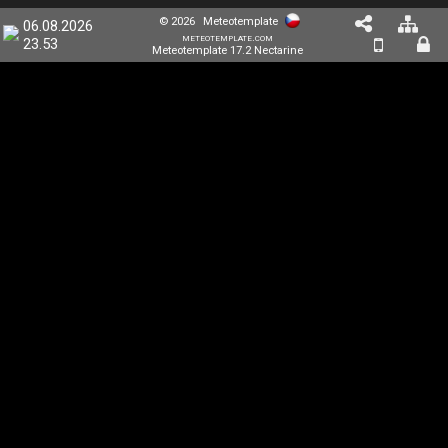
© 2026
Meteotemplate
06.08.2026
meteotemplate.com
23.53
Meteotemplate 17.2 Nectarine