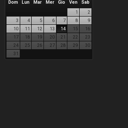
Dom
Lun
Mar
Mer
Gio
Ven
Sab
1
2
3
4
5
6
7
8
9
10
11
12
13
14
15
16
17
18
19
20
21
22
23
24
25
26
27
28
29
30
31