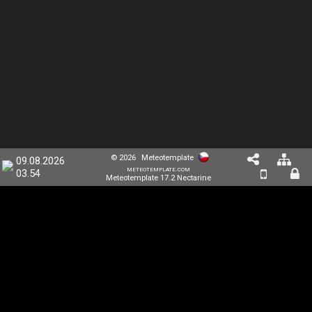
© 2026
Meteotemplate
09.08.2026
meteotemplate.com
03.54
Meteotemplate 17.2 Nectarine