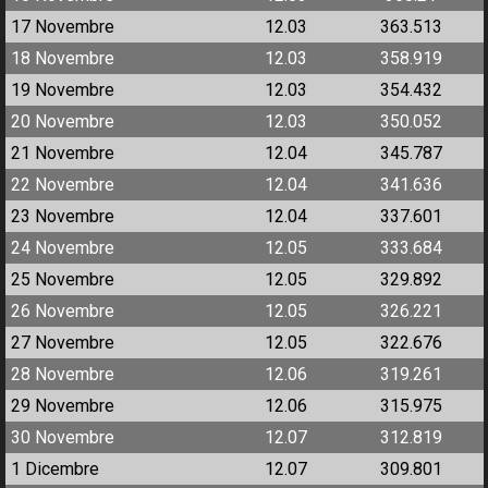
17 Novembre
12.03
363.513
18 Novembre
12.03
358.919
19 Novembre
12.03
354.432
20 Novembre
12.03
350.052
21 Novembre
12.04
345.787
22 Novembre
12.04
341.636
23 Novembre
12.04
337.601
24 Novembre
12.05
333.684
25 Novembre
12.05
329.892
26 Novembre
12.05
326.221
27 Novembre
12.05
322.676
28 Novembre
12.06
319.261
29 Novembre
12.06
315.975
30 Novembre
12.07
312.819
1 Dicembre
12.07
309.801