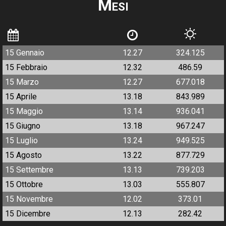
Mesi
15 Gennaio
12.27
324.125
15 Febbraio
12.32
486.59
15 Marzo
12.27
677.018
15 Aprile
13.18
843.989
15 Maggio
13.14
936.041
15 Giugno
13.18
967.247
15 Luglio
13.24
949.525
15 Agosto
13.22
877.729
15 Settembre
13.13
739.203
15 Ottobre
13.03
555.807
15 Novembre
12.02
373.01
15 Dicembre
12.13
282.42