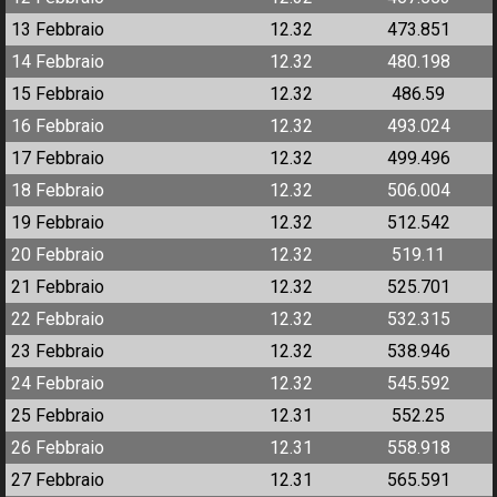
13 Febbraio
12.32
473.851
14 Febbraio
12.32
480.198
15 Febbraio
12.32
486.59
16 Febbraio
12.32
493.024
17 Febbraio
12.32
499.496
18 Febbraio
12.32
506.004
19 Febbraio
12.32
512.542
20 Febbraio
12.32
519.11
21 Febbraio
12.32
525.701
22 Febbraio
12.32
532.315
23 Febbraio
12.32
538.946
24 Febbraio
12.32
545.592
25 Febbraio
12.31
552.25
26 Febbraio
12.31
558.918
27 Febbraio
12.31
565.591