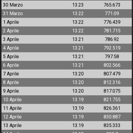
30 Marzo
13.23
765.673
31 Marzo
13.22
771.09
1 Aprile
13.22
776.439
2 Aprile
13.22
781.715
3 Aprile
13.21
786.92
4 Aprile
13.21
792.519
5 Aprile
13.21
797.58
6 Aprile
13.21
802.566
7 Aprile
13.20
807.479
8 Aprile
13.20
812.316
9 Aprile
13.20
817.075
10 Aprile
13.19
821.755
11 Aprile
13.19
826.361
12 Aprile
13.19
830.887
13 Aprile
13.19
835.333