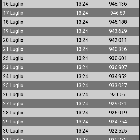
16 Luglio
13.24
948.136
17 Luglio
13.24
946.69
18 Luglio
13.24
945.188
19 Luglio
13.24
943.629
20 Luglio
13.24
942.011
21 Luglio
13.24
940.336
22 Luglio
13.24
938.601
23 Luglio
13.24
936.807
24 Luglio
13.24
934.952
25 Luglio
13.24
933.037
26 Luglio
13.24
931.06
27 Luglio
13.24
929.021
28 Luglio
13.24
926.919
29 Luglio
13.24
924.754
30 Luglio
13.24
922.525
31 Luglio
13.24
920.232