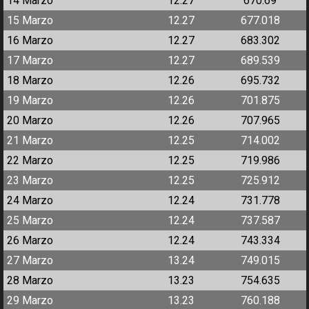
14 Marzo
12.27
670.69
15 Marzo
12.27
677.018
16 Marzo
12.27
683.302
17 Marzo
12.27
689.539
18 Marzo
12.26
695.732
19 Marzo
12.26
701.875
20 Marzo
12.26
707.965
21 Marzo
12.25
714.002
22 Marzo
12.25
719.986
23 Marzo
12.25
725.912
24 Marzo
12.24
731.778
25 Marzo
12.24
737.587
26 Marzo
12.24
743.334
27 Marzo
13.24
749.015
28 Marzo
13.23
754.635
29 Marzo
13.23
760.188