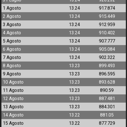
1 Agosto
13.24
917.874
2 Agosto
13.24
915.449
3 Agosto
13.24
912.959
4 Agosto
13.24
910.402
5 Agosto
13.24
907.777
6 Agosto
13.24
905.084
7 Agosto
13.24
902.322
8 Agosto
13.23
899.493
9 Agosto
13.23
896.595
10 Agosto
13.23
893.628
11 Agosto
13.23
890.59
12 Agosto
13.23
887.481
13 Agosto
13.23
884.301
14 Agosto
13.22
881.05
15 Agosto
13.22
877.729