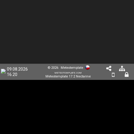
© 2026
Meteotemplate
09.08.2026
meteotemplate.com
16.20
Meteotemplate 17.2 Nectarine