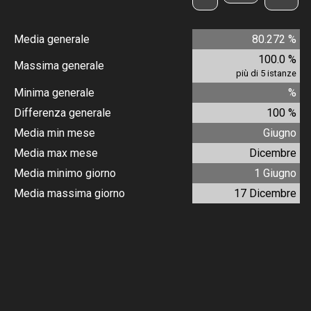
Media generale
80.272 %
100.0 %
Massima generale
più di 5 istanze
Minima generale
%
Differenza generale
100 %
Media min mese
Giugno
Media max mese
Dicembre
Media minimo giorno
1 Giugno
Media massima giorno
17 Dicembre