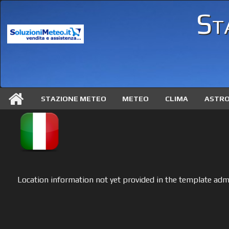
St
STAZIONE METEO
METEO
CLIMA
ASTR
Location information not yet provided in the template adm