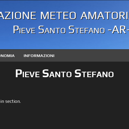
azione meteo amatori
Pieve Santo Stefano -AR
ONOMIA
INFORMAZIONI
Pieve Santo Stefano
in section.